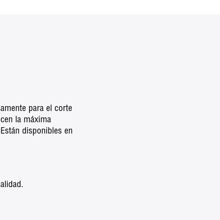
camente para el corte
ecen la máxima
 Están disponibles en
alidad.