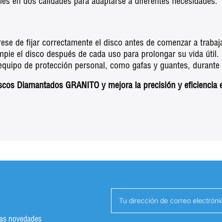
es en dos calidades para adaptarse a diferentes necesidades.
se de fijar correctamente el disco antes de comenzar a trabaja
pie el disco después de cada uso para prolongar su vida útil.
 equipo de protección personal, como gafas y guantes, durante 
cos Diamantados GRANITO y mejora la precisión y eficiencia e
imas novedades