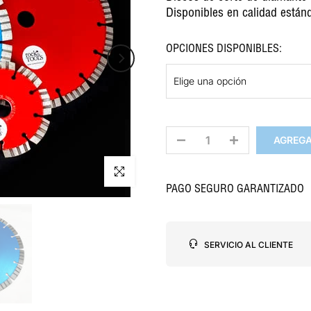
Disponibles en calidad estánd
OPCIONES DISPONIBLES:
Elige una opción
AGREGA
Haz clic para ampliar
PAGO SEGURO GARANTIZADO
SERVICIO AL CLIENTE