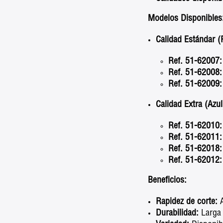
Modelos Disponibles
Calidad Estándar (
Ref. 51-62007:
Ref. 51-62008:
Ref. 51-62009:
Calidad Extra (Azul
Ref. 51-62010:
Ref. 51-62011:
Ref. 51-62018:
Ref. 51-62012:
Beneficios:
Rapidez de corte:
A
Durabilidad:
Larga 