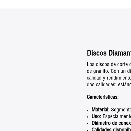
Discos Diama
Los discos de corte 
de granito. Con un d
calidad y rendimiento
dos calidades: estánd
Características:
Material:
Segmentos
Uso:
Especialmente
Diámetro de conex
Calidades disponib