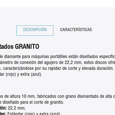
DESCRIPCIÓN
CARACTERÍSTICAS
ntados GRANITO
de diamante para máquinas portátiles están diseñados específi
iámetro de conexión del agujero de 22,2 mm, estos discos ofr
, caracterizándose por su rapidez de corte y elevada duración.
ar (rojo) y extra (azul).
 de altura 10 mm, fabricados con grano diamantado de alta c
 diseñado para el corte de granito.
ión:
22,2 mm.
les:
Estándar (rojo) y extra (azul).