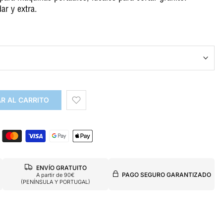
ar y extra.
R AL CARRITO
ENVÍO GRATUITO
PAGO SEGURO GARANTIZADO
A partir de 90€
(PENÍNSULA Y PORTUGAL)