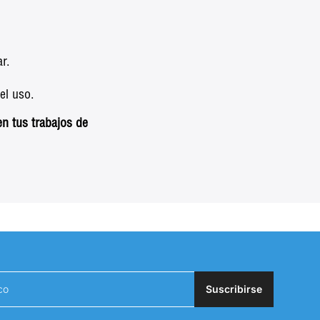
r.
el uso.
n tus trabajos de
Suscribirse