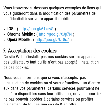
Vous trouverez ci-dessous quelques exemples de liens qui
vous guideront dans la modification des paramètres de
confidentialité sur votre appareil mobile :
IOS
: (
http://goo.gl/61xevS
)
Chrome Mobile
: (
http://goo.gl/XJp7N
)
Opera Mobile
: (
http://goo.gl/Nzr8s7
)
5. Acceptation des cookies
Ce site Web n'installe pas nos cookies sur les appareils
des utilisateurs tant qu'ils n'ont pas accepté l'installation
de ces cookies.
Nous vous informons que si vous n'acceptez pas
l'installation de cookies ou si vous désactivez l'un d'entre
eux dans vos paramètres, certains services pourraient ne
pas être disponibles sans leur utilisation, ou vous pourriez
ne pas pouvoir accéder à certains services ou profiter
pleinement de tout ce que ce site Web offre.