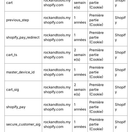
rockandtools.my
Shopif
cart
semain
partie
shopify.com
y
e(s)
(Cookie)
Première
rockandtools.my
1
Shopif
previous_step
partie
shopify.com
années
y
(Cookie)
Première
rockandtools.my
1
Shopif
shopify_pay_redirect
partie
shopify.com
années
y
(Cookie)
2
Première
rockandtools.my
Shopif
cart_ts
semain
partie
shopify.com
y
e(s)
(Cookie)
Première
rockandtools.my
1
Shopif
master_device_id
partie
shopify.com
années
y
(Cookie)
2
Première
rockandtools.my
Shopif
cart_sig
semain
partie
shopify.com
y
e(s)
(Cookie)
Première
rockandtools.my
1
Shopif
shopify_pay
partie
shopify.com
années
y
(Cookie)
Première
rockandtools.my
1
Shopif
secure_customer_sig
partie
shopify.com
années
y
(Cookie)