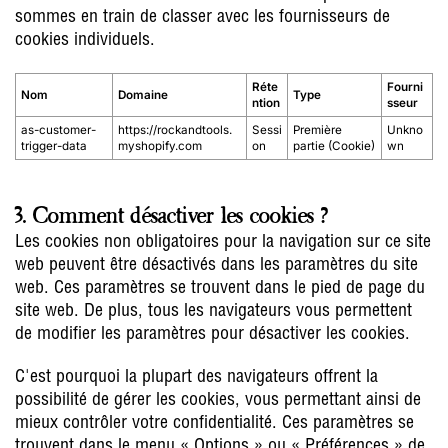
sommes en train de classer avec les fournisseurs de
cookies individuels.
Réte
Fourni
Nom
Domaine
Type
ntion
sseur
as-customer-
https://rockandtools.
Sessi
Première
Unkno
trigger-data
myshopify.com
on
partie (Cookie)
wn
3. Comment désactiver les cookies ?
Les cookies non obligatoires pour la navigation sur ce site
web peuvent être désactivés dans les paramètres du site
web. Ces paramètres se trouvent dans le pied de page du
site web. De plus, tous les navigateurs vous permettent
de modifier les paramètres pour désactiver les cookies.
C'est pourquoi la plupart des navigateurs offrent la
possibilité de gérer les cookies, vous permettant ainsi de
mieux contrôler votre confidentialité. Ces paramètres se
trouvent dans le menu « Options » ou « Préférences » de