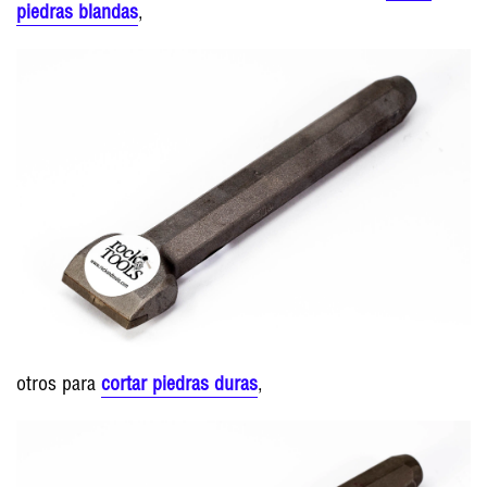
piedras blandas
,
otros para
cortar piedras duras
,